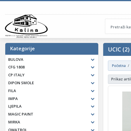
Kategorije
UCIC (2)
BULOVA
Početna
CFG 1808
CP ITALY
Prikaz arti
DIPON SMOLE
FILA
IMPA
LJEPILA
MAGIC PAINT
MIRKA
OWATROL