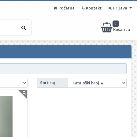
Početna
Kontakt
Prijava
0
Košarica
Sortiraj