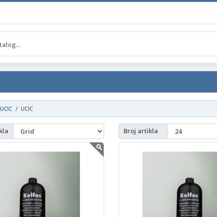
UCIC
UCIC
kla
Broj artikla