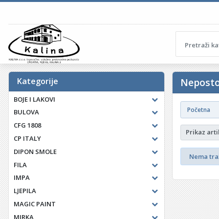
Kategorije
Neposto
BOJE I LAKOVI
Početna
BULOVA
CFG 1808
Prikaz arti
CP ITALY
DIPON SMOLE
Nema traž
FILA
IMPA
LJEPILA
MAGIC PAINT
MIRKA